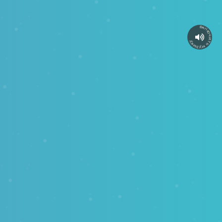
включить музыку