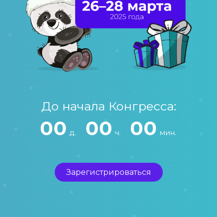
До начала Конгресса:
00
00
00
д.
ч.
мин.
Зарегистрироваться